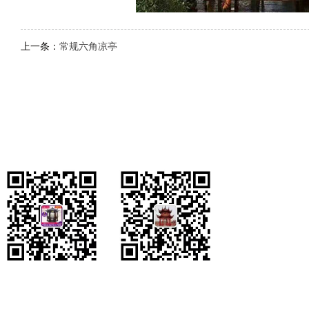
上一条：
常规六角凉亭
手机：183
您的姓名：
您的电话：
公司介绍
|