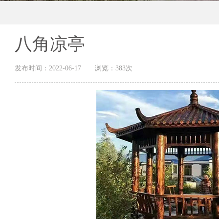
八角凉亭
发布时间：
2022-06-17
浏览：
383次