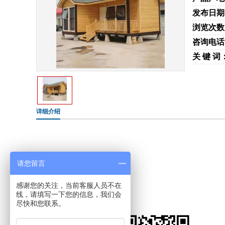
发布日期
浏览次数
咨询电话
关 键 词
详细介绍
请您留言
感谢您的关注，当前客服人员不在
线，请填写一下您的信息，我们会
尽快和您联系。
手机