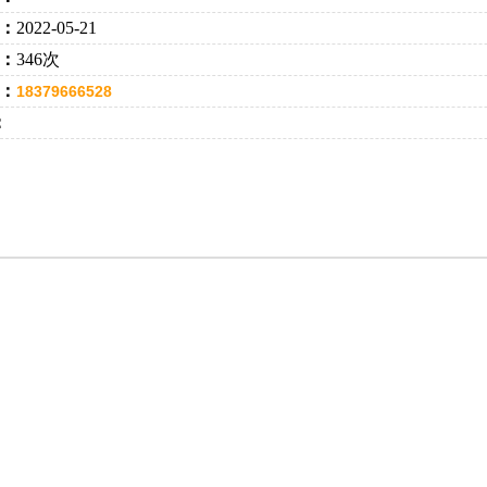
：
2022-05-21
：
346次
：
18379666528
：
：18379666528 李经理 手机：13697