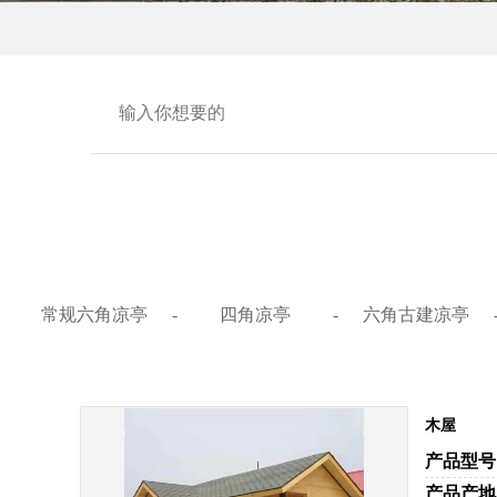
常规六角凉亭
-
四角凉亭
-
六角古建凉亭
木屋
产品型号
产品产地