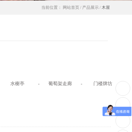
当前位置：
网站首页
/
产品展示
/
木屋
水榭亭
-
葡萄架走廊
-
门楼牌坊
-