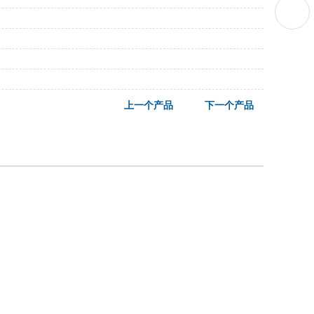
上一个产品
下一个产品
049668 吴经理