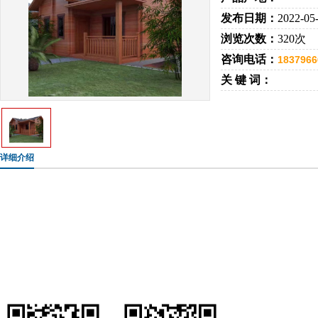
发布日期：
2022-05
浏览次数：
320次
咨询电话：
1837966
关 键 词：
详细介绍
手机：183