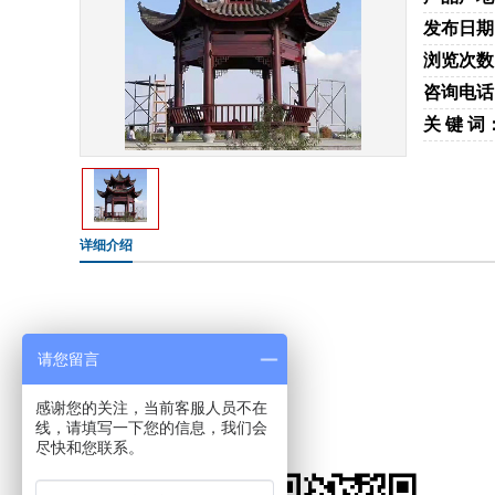
发布日期
浏览次数
咨询电话
关 键 词
详细介绍
请您留言
感谢您的关注，当前客服人员不在
线，请填写一下您的信息，我们会
尽快和您联系。
手机