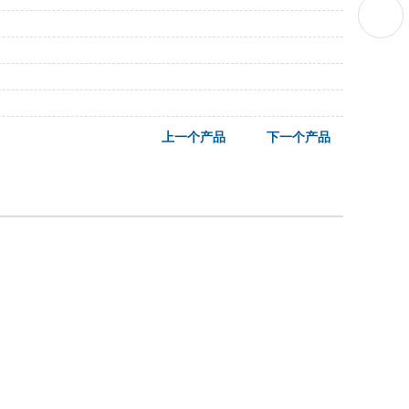
上一个产品
下一个产品
049668 吴经理