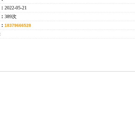
：
2022-05-21
：
389次
：
18379666528
：
：18379666528 李经理 手机：13697