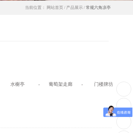
当前位置：
网站首页
/
产品展示
/
常规六角凉亭
水榭亭
-
葡萄架走廊
-
门楼牌坊
-