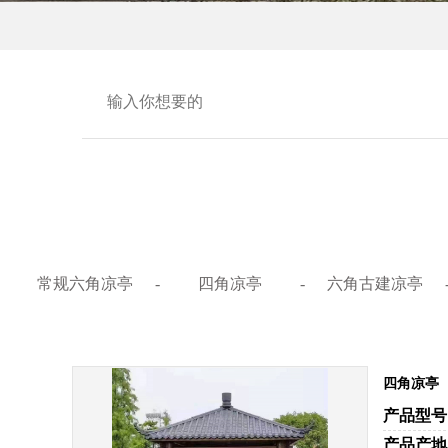
常规六角凉亭
-
四角凉亭
-
六角古建凉亭
四角凉亭
产品型号
产品产地