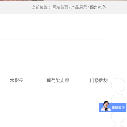
当前位置：
网站首页
/
产品展示
/
四角凉亭
水榭亭
-
葡萄架走廊
-
门楼牌坊
-