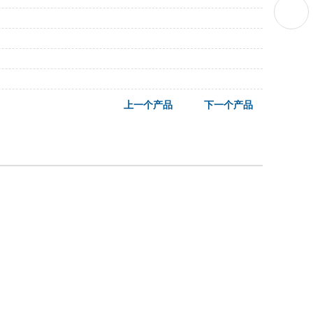
上一个产品
下一个产品
049668 吴经理