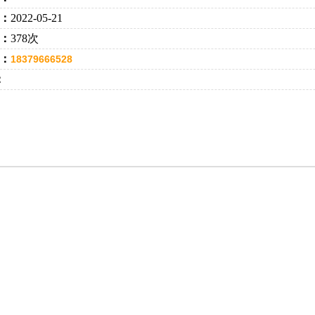
：
2022-05-21
：
378次
：
18379666528
：
：18379666528 李经理 手机：13697