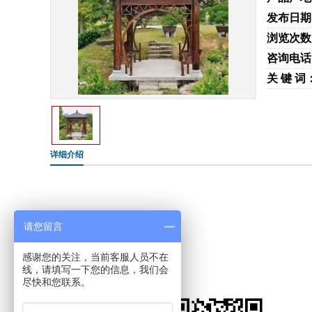
发布日期
浏览次数
咨询电话
关 键 词
详细介绍
请您留言
感谢您的关注，当前客服人员不在
线，请填写一下您的信息，我们会
尽快和您联系。
手机