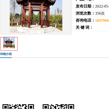
发布日期：
2022-05
浏览次数：
356次
咨询电话：
1837966
关 键 词：
详细介绍
手机：183