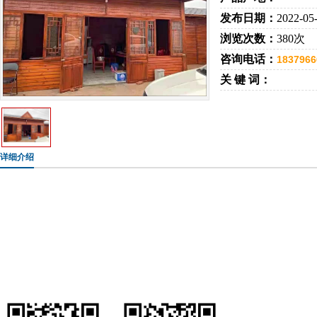
发布日期：
2022-05
浏览次数：
380次
咨询电话：
1837966
关 键 词：
详细介绍
手机：183