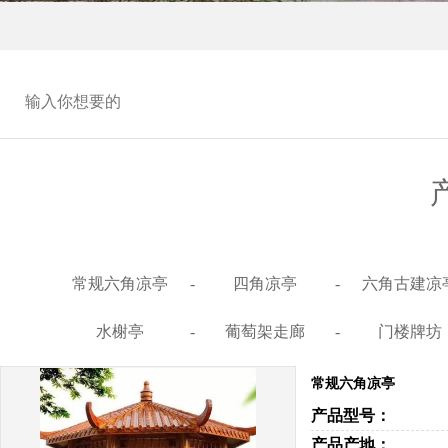
常规六角凉亭
-
四角凉亭
-
六角古建凉
水榭亭
-
葡萄架走廊
-
门楼牌坊
常规六角凉亭
产品型号：
产品产地：