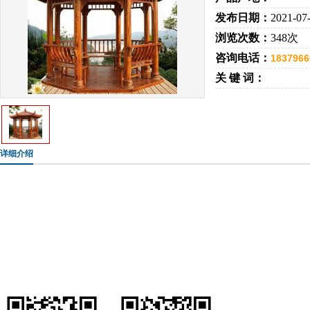
发布日期：
2021-07
浏览次数：
348次
咨询电话：
1837966
关 键 词：
详细介绍
手机：183